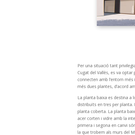
Per una situació tant privile
Cugat del Vallès, es va optar
connecten amb l’entorn més i
més dues plantes, d’acord am
La planta baixa es destina a l
distribuïts en tres per planta.
planta coberta. La planta bai
acer corten i vidre amb la int
primera i segona en canvi só
la que trobem als murs del M