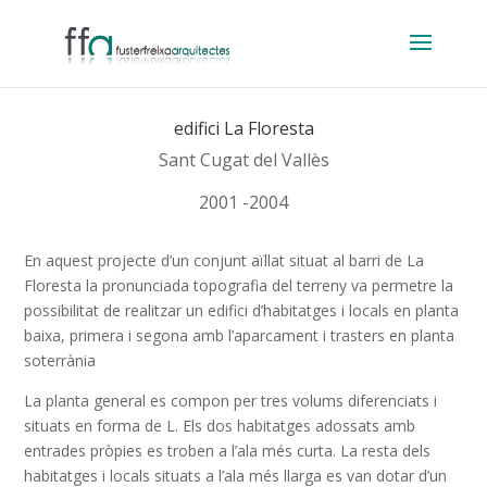
edifici La Floresta
Sant Cugat del Vallès
2001 -2004
En aquest projecte d’un conjunt aïllat situat al barri de La
Floresta la pronunciada topografia del terreny va permetre la
possibilitat de realitzar un edifici d’habitatges i locals en planta
baixa, primera i segona amb l’aparcament i trasters en planta
soterrània
La planta general es compon per tres volums diferenciats i
situats en forma de L. Els dos habitatges adossats amb
entrades pròpies es troben a l’ala més curta. La resta dels
habitatges i locals situats a l’ala més llarga es van dotar d’un