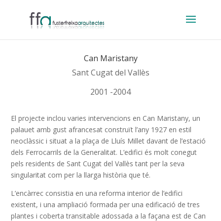
Can Maristany
Sant Cugat del Vallès
2001 -2004
El projecte inclou varies intervencions en Can Maristany, un
palauet amb gust afrancesat construït l’any 1927 en estil
neoclàssic i situat a la plaça de Lluís Millet davant de l’estació
dels Ferrocarrils de la Generalitat. L’edifici és molt conegut
pels residents de Sant Cugat del Vallès tant per la seva
singularitat com per la llarga història que té.
L’encàrrec consistia en una reforma interior de l’edifici
existent, i una ampliació formada per una edificació de tres
plantes i coberta transitable adossada a la façana est de Can